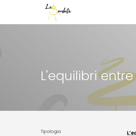
L'equilibri entre
Tipologia
L’e