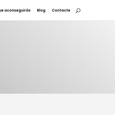
ue aconseguiràs
Blog
Contacte