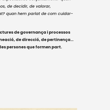
, de decidir, de valorar,
tat? quan hem parlat de com cuidar-
ructures de governança i processos
ineació, de direcció, de pertinença…
a les persones que formen part.